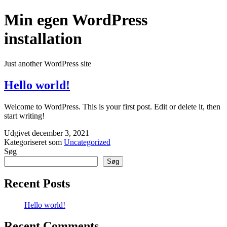
Fortsæt
Min egen WordPress
til
indhold
installation
Just another WordPress site
Hello world!
Welcome to WordPress. This is your first post. Edit or delete it, then
start writing!
Udgivet
december 3, 2021
Kategoriseret som
Uncategorized
Søg
Søg
Recent Posts
Hello world!
Recent Comments